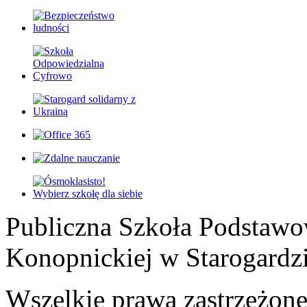
Publiczna Szkoła Podstawo
Konopnickiej w Starogardz
Wszelkie prawa zastrzeżon