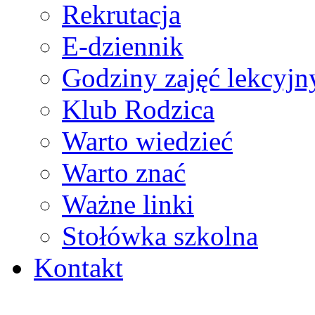
Rekrutacja
E-dziennik
Godziny zajęć lekcyjn
Klub Rodzica
Warto wiedzieć
Warto znać
Ważne linki
Stołówka szkolna
Kontakt