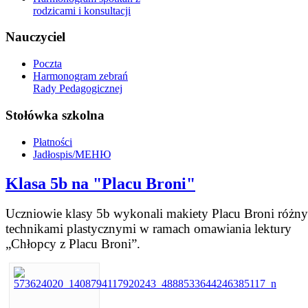
rodzicami i konsultacji
Nauczyciel
Poczta
Harmonogram zebrań
Rady Pedagogicznej
Stołówka szkolna
Płatności
Jadłospis/МЕНЮ
Klasa 5b na "Placu Broni"
Uczniowie klasy 5b wykonali makiety Placu Broni różn
technikami plastycznymi w ramach omawiania lektury
„Chłopcy z Placu Broni”.