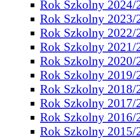
Rok Szkolny 2024/
Rok Szkolny 2023/
Rok Szkolny 2022/
Rok Szkolny 2021/
Rok Szkolny 2020/
Rok Szkolny 2019/
Rok Szkolny 2018/
Rok Szkolny 2017/
Rok Szkolny 2016/
Rok Szkolny 2015/