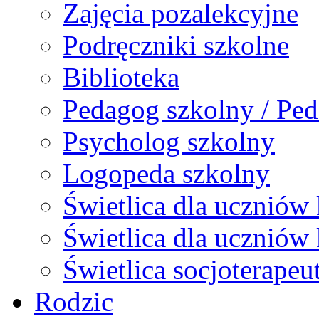
Zajęcia pozalekcyjne
Podręczniki szkolne
Biblioteka
Pedagog szkolny / Ped
Psycholog szkolny
Logopeda szkolny
Świetlica dla uczniów 
Świetlica dla uczniów 
Świetlica socjoterapeu
Rodzic