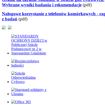
Wybrane wyniki badania i rekomendacje
(pdf)
Nałogowe korzystanie z telefonów komórkowych - ra
z badań
(pdf)