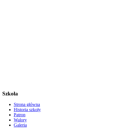
Szkoła
Strona główna
Historia szkoły
Patron
Walory
Galeria