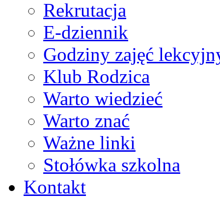
Rekrutacja
E-dziennik
Godziny zajęć lekcyjn
Klub Rodzica
Warto wiedzieć
Warto znać
Ważne linki
Stołówka szkolna
Kontakt