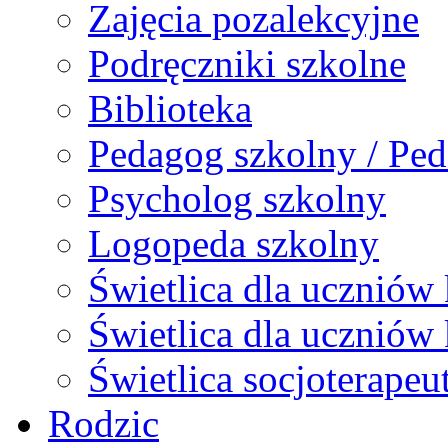
Zajęcia pozalekcyjne
Podręczniki szkolne
Biblioteka
Pedagog szkolny / Ped
Psycholog szkolny
Logopeda szkolny
Świetlica dla uczniów 
Świetlica dla uczniów 
Świetlica socjoterapeu
Rodzic