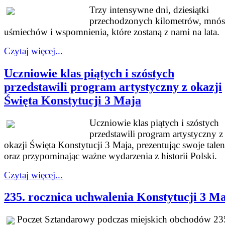
Trzy intensywne dni, dziesiątki
przechodzonych kilometrów, mnó
uśmiechów i wspomnienia, które zostaną z nami na lata.
Czytaj więcej...
Uczniowie klas piątych i szóstych
przedstawili program artystyczny z okazji
Święta Konstytucji 3 Maja
Uczniowie klas piątych i szóstych
przedstawili program artystyczny z
okazji Święta Konstytucji 3 Maja, prezentując swoje talen
oraz przypominając ważne wydarzenia z historii Polski.
Czytaj więcej...
235. rocznica uchwalenia Konstytucji 3 M
Poczet Sztandarowy podczas miejskich obchodów 23