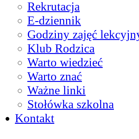
Rekrutacja
E-dziennik
Godziny zajęć lekcyjn
Klub Rodzica
Warto wiedzieć
Warto znać
Ważne linki
Stołówka szkolna
Kontakt