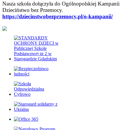
Nasza szkoła dołączyła do Ogólnopolskiej Kampanii
Dzieciństwo bez Przemocy.
https://dziecinstwobezprzemocy.pl/o-kampanii/