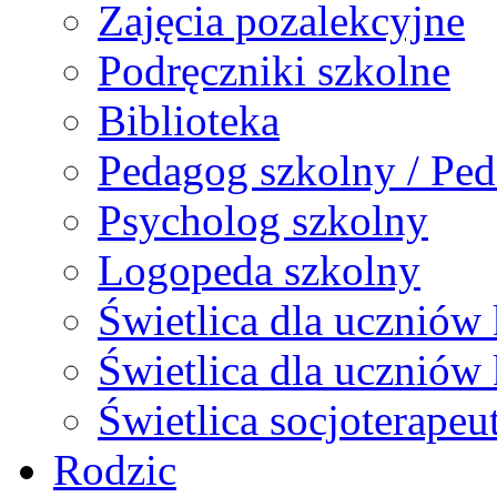
Zajęcia pozalekcyjne
Podręczniki szkolne
Biblioteka
Pedagog szkolny / Ped
Psycholog szkolny
Logopeda szkolny
Świetlica dla uczniów 
Świetlica dla uczniów 
Świetlica socjoterapeu
Rodzic