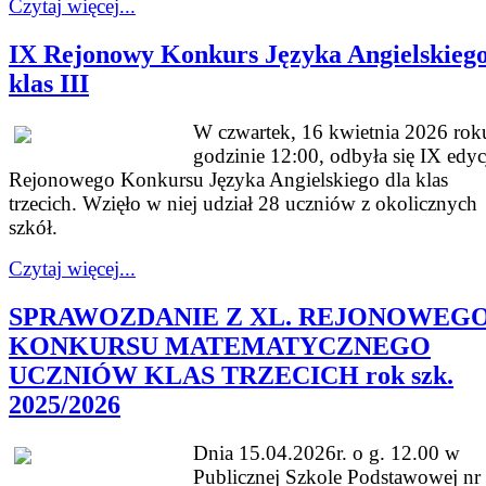
Czytaj więcej...
IX Rejonowy Konkurs Języka Angielskieg
klas III
W czwartek, 16 kwietnia 2026 rok
godzinie 12:00, odbyła się IX edyc
Rejonowego Konkursu Języka Angielskiego dla klas
trzecich. Wzięło w niej udział 28 uczniów z okolicznych
szkół.
Czytaj więcej...
SPRAWOZDANIE Z XL. REJONOWEG
KONKURSU MATEMATYCZNEGO
UCZNIÓW KLAS TRZECICH rok szk.
2025/2026
Dnia 15.04.2026r. o g. 12.00 w
Publicznej Szkole Podstawowej nr