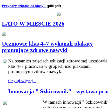
Przybory szkolne do klasy I
(plik pdf)
LATO W MIEŚCIE 2026
Uczniowie klas 4–7 wykonali plakaty
promujące zdrowe nawyki
Na ostatnich zajęciach edukacji zdrowotnej uczniowie
klas 4–7 pracowali w grupach nad plakatami
promującymi zdrowe nawyki.
Czytaj więcej...
Innowacja " Szkicownik" - wystawa pra
W ramach innowacji " Szkicownik
odbyła się wystawa prac naszych