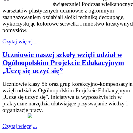
świątecznie! Podczas wielkanocny
warsztatów plastycznych uczniowie z ogromnym
zaangażowaniem ozdabiali słoiki techniką decoupage,
wykorzystując kolorowe serwetki i mnóstwo kreatywnyc
pomysłów.
Czytaj więcej...
Uczniowie naszej szkoły wzięli udział w
Ogólnopolskim Projekcie Edukacyjnym
„Uczę się uczyć się”
Uczniowie klasy 5b oraz grup korekcyjno-kompensacyj
wzięli udział w Ogólnopolskim Projekcie Edukacyjnym
„Uczę się uczyć się”. Inicjatywa ta wyposażyła ich w
praktyczne narzędzia ułatwiające przyswajanie wiedzy i
organizację pracy.
Czytaj więcej...