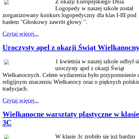
Z okazji Europejskiego Dnia
Logopedy w naszej szkole został
zorganizowany konkurs logopedyczny dla klas I-III pod
hasłem "Głoskowy zawrót głowy ".
Czytaj więcej...
Uroczysty apel z okazji Świąt Wielkanocn
1 kwietnia w naszej szkole odbył s
uroczysty apel z okazji Świąt
Wielkanocnych. Celem wydarzenia było przypomnienie 
religijnym znaczeniu Wielkanocy oraz o pięknych polski
tradycjach.
Czytaj więcej...
Wielkanocne warsztaty plastyczne w klasi
3C
W klasie 3c zrobiło się już bardzo