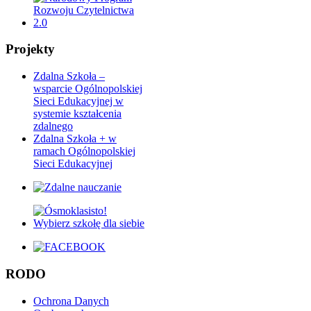
Projekty
Zdalna Szkoła –
wsparcie Ogólnopolskiej
Sieci Edukacyjnej w
systemie kształcenia
zdalnego
Zdalna Szkoła + w
ramach Ogólnopolskiej
Sieci Edukacyjnej
RODO
Ochrona Danych