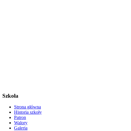
Szkoła
Strona główna
Historia szkoły
Patron
Walory
Galeria