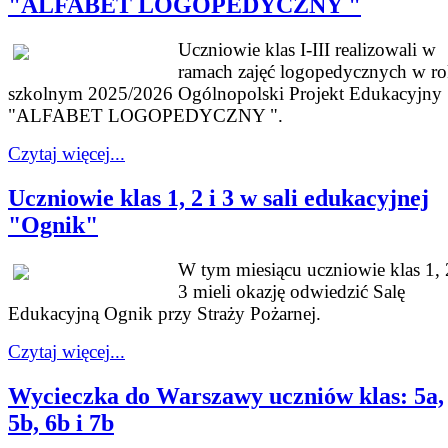
"ALFABET LOGOPEDYCZNY "
Uczniowie klas I-III realizowali w
ramach zajęć logopedycznych w r
szkolnym 2025/2026 Ogólnopolski Projekt Edukacyjny
"ALFABET LOGOPEDYCZNY ".
Czytaj więcej...
Uczniowie klas 1, 2 i 3 w sali edukacyjnej
"Ognik"
W tym miesiącu uczniowie klas 1, 
3 mieli okazję odwiedzić Salę
Edukacyjną Ognik przy Straży Pożarnej.
Czytaj więcej...
Wycieczka do Warszawy uczniów klas: 5a,
5b, 6b i 7b