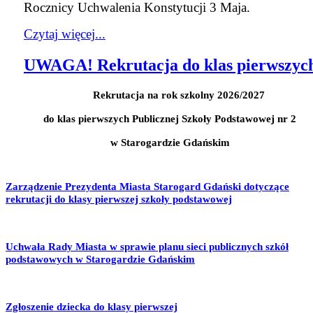
Rocznicy Uchwalenia Konstytucji 3 Maja.
Czytaj więcej...
UWAGA! Rekrutacja do klas pierwszyc
Rekrutacja na rok szkolny 2026/2027
do klas pierwszych Publicznej Szkoły Podstawowej nr 2
w Starogardzie Gdańskim
Zarządzenie Prezydenta Miasta Starogard Gdański dotyczące
rekrutacji do klasy pierwszej szkoły podstawowej
Uchwała Rady Miasta w sprawie planu sieci publicznych szkół
podstawowych w Starogardzie Gdańskim
Zgłoszenie dziecka do klasy pierwszej