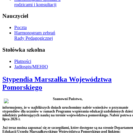
rodzicami i konsultacji
Nauczyciel
Poczta
Harmonogram zebrań
Rady Pedagogicznej
Stołówka szkolna
Płatności
Jadłospis/МЕНЮ
Stypendia Marszałka Województwa
Pomorskiego
Szanowni Państwo,
informujemy, że
w najbliższych dniach uruchomimy nabór wniosków o przyznanie
stypendiów dla uczniów
w ramach Programu wspierania edukacji uzdolnionych dzieci
młodzieży pobierających naukę na terenie województwa pomorskiego. Nabór potrwa 
lipca 2026 r.
Już teraz można zapoznać się ze szczegółami, które dostępne są na stronie Departame
Edukacji Urzędu Marszałkowskiego Województwa Pomorskiego
pod linkiem: