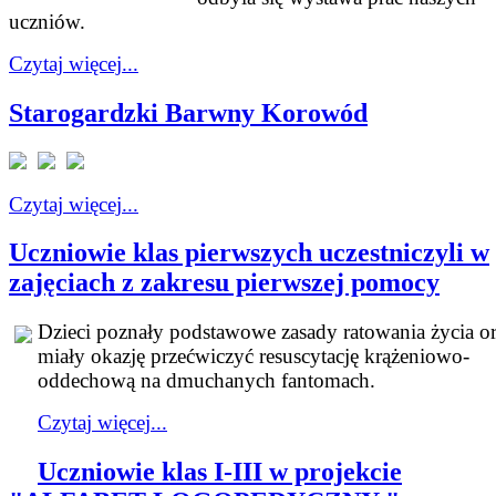
uczniów.
Czytaj więcej...
Starogardzki Barwny Korowód
Czytaj więcej...
Uczniowie klas pierwszych uczestniczyli w
zajęciach z zakresu pierwszej pomocy
Dzieci poznały podstawowe zasady ratowania życia o
miały okazję przećwiczyć resuscytację krążeniowo-
oddechową na dmuchanych fantomach.
Czytaj więcej...
Uczniowie klas I-III w projekcie