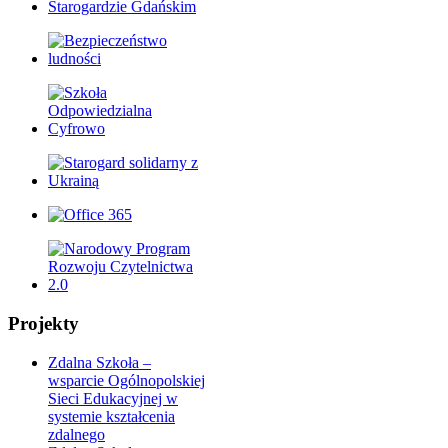
Projekty
Zdalna Szkoła –
wsparcie Ogólnopolskiej
Sieci Edukacyjnej w
systemie kształcenia
zdalnego