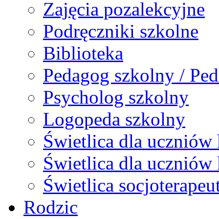
Zajęcia pozalekcyjne
Podręczniki szkolne
Biblioteka
Pedagog szkolny / Ped
Psycholog szkolny
Logopeda szkolny
Świetlica dla uczniów 
Świetlica dla uczniów 
Świetlica socjoterapeu
Rodzic