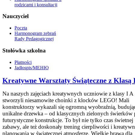
rodzicami i konsultacji
Nauczyciel
Poczta
Harmonogram zebrań
Rady Pedagogicznej
Stołówka szkolna
Płatności
Jadłospis/МЕНЮ
Kreatywne Warsztaty Świąteczne z Klasą 
​Na naszych zajęciach kreatywnych uczniowie z klasy I A
stworzyli niesamowite choinki z klocków LEGO! ​Mali
konstruktorzy wykazali się ogromną wyobraźnią, budują
unikalne drzewka – od klasycznych zielonych świerków
futurystyczne konstrukcje. To był nie tylko czas świetnej
zabawy, ale też doskonały trening cierpliwości i kreatyw
planowania w świątecznej atmosferze. ​Wielkie brawa dla