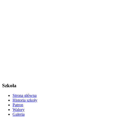
Szkoła
Strona główna
Historia szkoły
Patron
Walory
Galeria