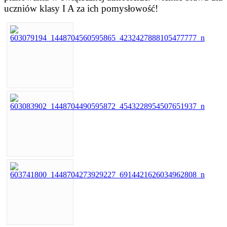
uczniów klasy I A za ich pomysłowość!