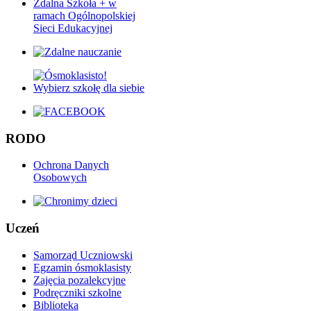
Zdalna Szkoła + w
ramach Ogólnopolskiej
Sieci Edukacyjnej
RODO
Ochrona Danych
Osobowych
Uczeń
Samorząd Uczniowski
Egzamin ósmoklasisty
Zajęcia pozalekcyjne
Podręczniki szkolne
Biblioteka