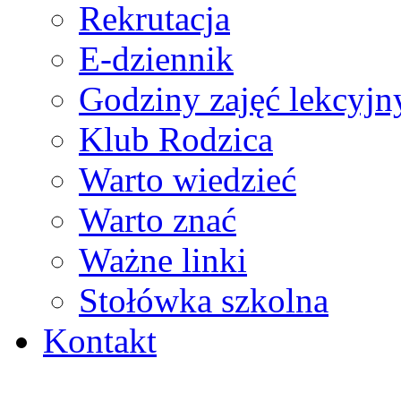
Rekrutacja
E-dziennik
Godziny zajęć lekcyjn
Klub Rodzica
Warto wiedzieć
Warto znać
Ważne linki
Stołówka szkolna
Kontakt