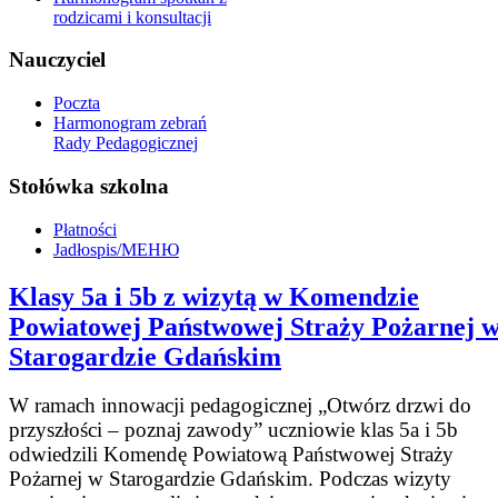
rodzicami i konsultacji
Nauczyciel
Poczta
Harmonogram zebrań
Rady Pedagogicznej
Stołówka szkolna
Płatności
Jadłospis/МЕНЮ
Klasy 5a i 5b z wizytą w Komendzie
Powiatowej Państwowej Straży Pożarnej 
Starogardzie Gdańskim
W ramach innowacji pedagogicznej „Otwórz drzwi do
przyszłości – poznaj zawody” uczniowie klas 5a i 5b
odwiedzili Komendę Powiatową Państwowej Straży
Pożarnej w Starogardzie Gdańskim. Podczas wizyty