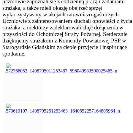
uczniowie zapoznali się z codzienną pracą i zadaniami
strażaka, a także mieli okazję obejrzeć sprzęt
wykorzystywany w akcjach ratowniczo-gaśniczych.
Uczniowie z zainteresowaniem słuchali opowieści z życia
strażaka, a niektórzy zadeklarowali chęć dołączenia w
przyszłości do Ochotniczej Straży Pożarnej. Serdecznie
dziękujemy strażakom z Komendy Powiatowej PSP w
Starogardzie Gdańskim za ciepłe przyjęcie i inspirujące
spotkanie.