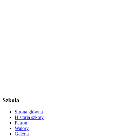
Szkoła
Strona główna
Historia szkoły
Patron
Walory
Galeria