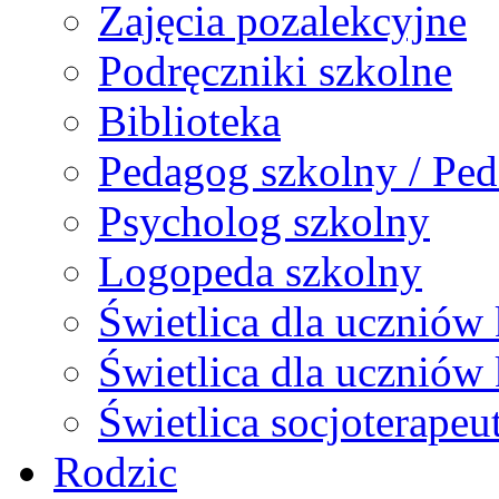
Zajęcia pozalekcyjne
Podręczniki szkolne
Biblioteka
Pedagog szkolny / Ped
Psycholog szkolny
Logopeda szkolny
Świetlica dla uczniów 
Świetlica dla uczniów 
Świetlica socjoterapeu
Rodzic