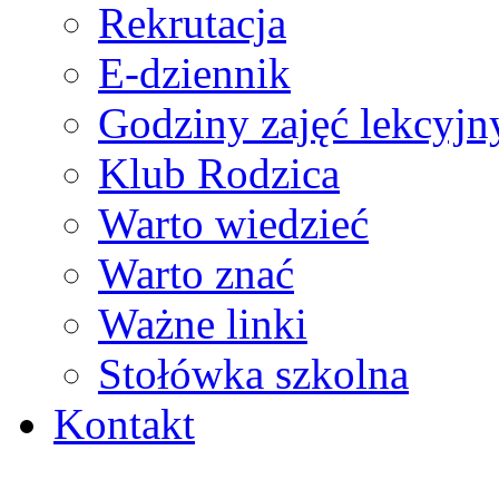
Rekrutacja
E-dziennik
Godziny zajęć lekcyjn
Klub Rodzica
Warto wiedzieć
Warto znać
Ważne linki
Stołówka szkolna
Kontakt