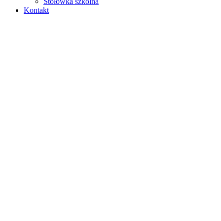
Stołówka szkolna
Kontakt