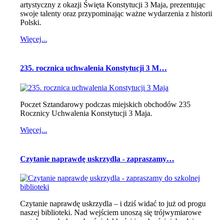
artystyczny z okazji Święta Konstytucji 3 Maja, prezentując
swoje talenty oraz przypominając ważne wydarzenia z historii
Polski.
Więcej...
235. rocznica uchwalenia Konstytucji 3 M…
Poczet Sztandarowy podczas miejskich obchodów 235
Rocznicy Uchwalenia Konstytucji 3 Maja.
Więcej...
Czytanie naprawdę uskrzydla - zapraszamy…
Czytanie naprawdę uskrzydla – i dziś widać to już od progu
naszej biblioteki. Nad wejściem unoszą się trójwymiarowe