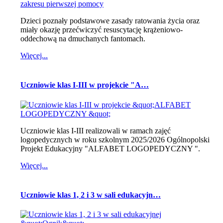
Dzieci poznały podstawowe zasady ratowania życia oraz
miały okazję przećwiczyć resuscytację krążeniowo-
oddechową na dmuchanych fantomach.
Więcej...
Uczniowie klas I-III w projekcie "A…
Uczniowie klas I-III realizowali w ramach zajęć
logopedycznych w roku szkolnym 2025/2026 Ogólnopolski
Projekt Edukacyjny "ALFABET LOGOPEDYCZNY ".
Więcej...
Uczniowie klas 1, 2 i 3 w sali edukacyjn…