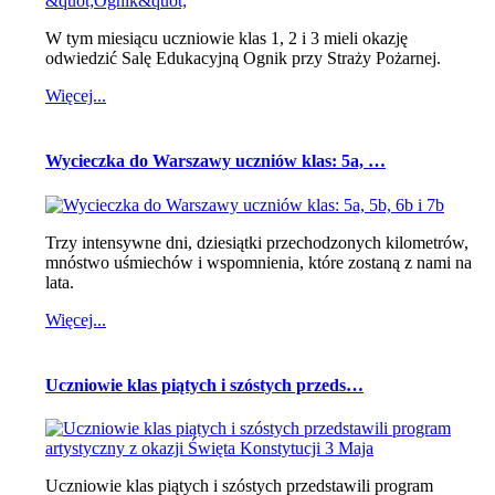
W tym miesiącu uczniowie klas 1, 2 i 3 mieli okazję
odwiedzić Salę Edukacyjną Ognik przy Straży Pożarnej.
Więcej...
Wycieczka do Warszawy uczniów klas: 5a, …
Trzy intensywne dni, dziesiątki przechodzonych kilometrów,
mnóstwo uśmiechów i wspomnienia, które zostaną z nami na
lata.
Więcej...
Uczniowie klas piątych i szóstych przeds…
Uczniowie klas piątych i szóstych przedstawili program