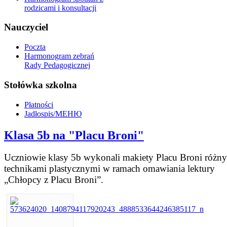
rodzicami i konsultacji
Nauczyciel
Poczta
Harmonogram zebrań
Rady Pedagogicznej
Stołówka szkolna
Płatności
Jadłospis/МЕНЮ
Klasa 5b na "Placu Broni"
Uczniowie klasy 5b wykonali makiety Placu Broni różn
technikami plastycznymi w ramach omawiania lektury
„Chłopcy z Placu Broni”.