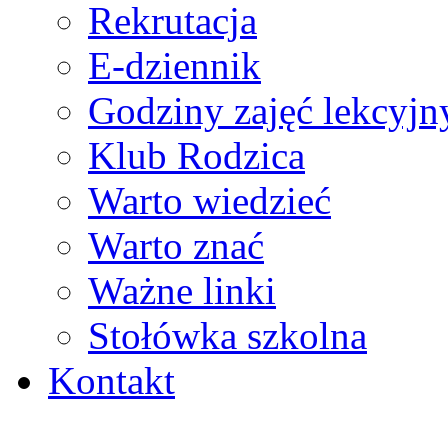
Rekrutacja
E-dziennik
Godziny zajęć lekcyjn
Klub Rodzica
Warto wiedzieć
Warto znać
Ważne linki
Stołówka szkolna
Kontakt