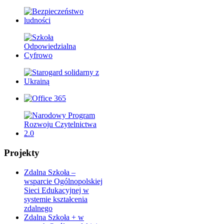
Projekty
Zdalna Szkoła –
wsparcie Ogólnopolskiej
Sieci Edukacyjnej w
systemie kształcenia
zdalnego
Zdalna Szkoła + w