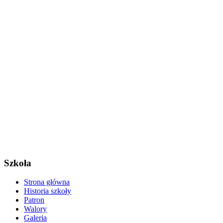
Szkoła
Strona główna
Historia szkoły
Patron
Walory
Galeria