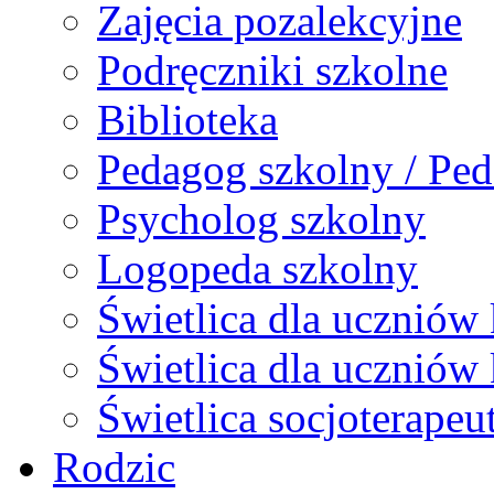
Zajęcia pozalekcyjne
Podręczniki szkolne
Biblioteka
Pedagog szkolny / Ped
Psycholog szkolny
Logopeda szkolny
Świetlica dla uczniów 
Świetlica dla uczniów 
Świetlica socjoterapeu
Rodzic