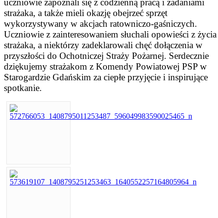
uczniowie zapoznali się z codzienną pracą i zadaniami
strażaka, a także mieli okazję obejrzeć sprzęt
wykorzystywany w akcjach ratowniczo-gaśniczych.
Uczniowie z zainteresowaniem słuchali opowieści z życia
strażaka, a niektórzy zadeklarowali chęć dołączenia w
przyszłości do Ochotniczej Straży Pożarnej. Serdecznie
dziękujemy strażakom z Komendy Powiatowej PSP w
Starogardzie Gdańskim za ciepłe przyjęcie i inspirujące
spotkanie.