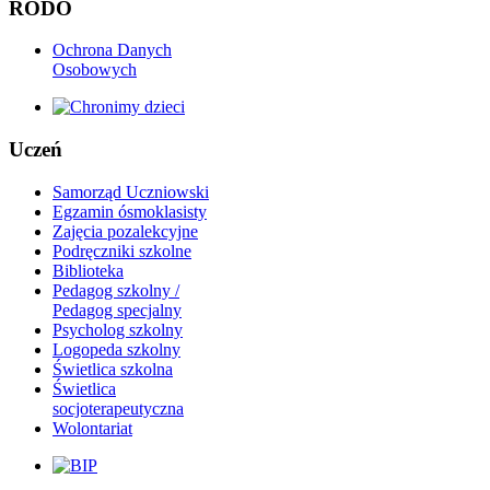
RODO
Ochrona Danych
Osobowych
Uczeń
Samorząd Uczniowski
Egzamin ósmoklasisty
Zajęcia pozalekcyjne
Podręczniki szkolne
Biblioteka
Pedagog szkolny /
Pedagog specjalny
Psycholog szkolny
Logopeda szkolny
Świetlica szkolna
Świetlica
socjoterapeutyczna
Wolontariat