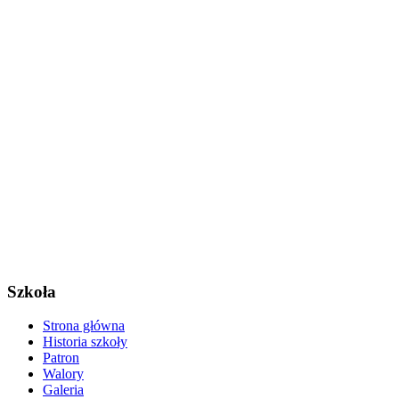
Szkoła
Strona główna
Historia szkoły
Patron
Walory
Galeria