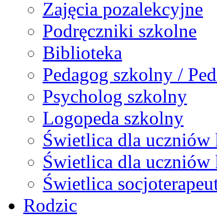
Zajęcia pozalekcyjne
Podręczniki szkolne
Biblioteka
Pedagog szkolny / Ped
Psycholog szkolny
Logopeda szkolny
Świetlica dla uczniów 
Świetlica dla uczniów 
Świetlica socjoterapeu
Rodzic