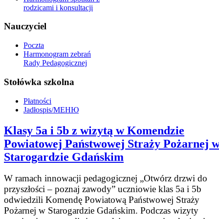
rodzicami i konsultacji
Nauczyciel
Poczta
Harmonogram zebrań
Rady Pedagogicznej
Stołówka szkolna
Płatności
Jadłospis/МЕНЮ
Klasy 5a i 5b z wizytą w Komendzie
Powiatowej Państwowej Straży Pożarnej 
Starogardzie Gdańskim
W ramach innowacji pedagogicznej „Otwórz drzwi do
przyszłości – poznaj zawody” uczniowie klas 5a i 5b
odwiedzili Komendę Powiatową Państwowej Straży
Pożarnej w Starogardzie Gdańskim. Podczas wizyty