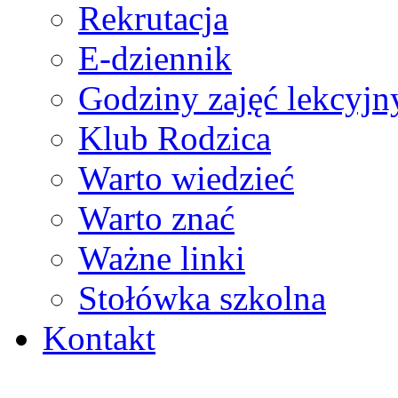
Rekrutacja
E-dziennik
Godziny zajęć lekcyjn
Klub Rodzica
Warto wiedzieć
Warto znać
Ważne linki
Stołówka szkolna
Kontakt