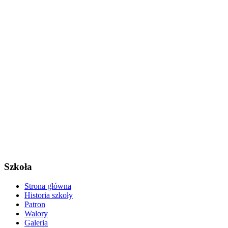
Szkoła
Strona główna
Historia szkoły
Patron
Walory
Galeria