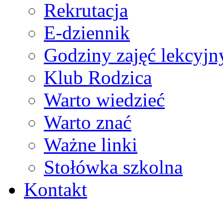
Rekrutacja
E-dziennik
Godziny zajęć lekcyjn
Klub Rodzica
Warto wiedzieć
Warto znać
Ważne linki
Stołówka szkolna
Kontakt