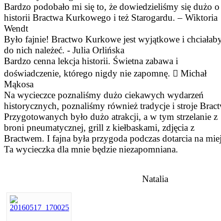
Bardzo podobało mi się to, że dowiedzieliśmy się dużo o
historii Bractwa Kurkowego i też Starogardu. – Wiktoria
Wendt
Było fajnie! Bractwo Kurkowe jest wyjątkowe i chciała
do nich należeć. - Julia Orlińska
Bardzo cenna lekcja historii. Świetna zabawa i
doświadczenie, którego nigdy nie zapomnę.  Michał
Mąkosa
Na wycieczce poznaliśmy dużo ciekawych wydarzeń
historycznych, poznaliśmy również tradycje i stroje Brac
Przygotowanych było dużo atrakcji, a w tym strzelanie z
broni pneumatycznej, grill z kiełbaskami, zdjęcia z
Bractwem. I fajna była przygoda podczas dotarcia na miej
Ta wycieczka dla mnie będzie niezapomniana.
Natalia