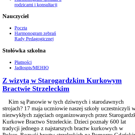
rodzicami i konsultacji
Nauczyciel
Poczta
Harmonogram zebrań
Rady Pedagogicznej
Stołówka szkolna
Płatności
Jadłospis/МЕНЮ
Z wizytą w Starogardzkim Kurkowym
Bractwie Strzeleckim
Kim są Panowie w tych dziwnych i starodawnych
strojach? 17 maja uczniowie naszej szkoły uczestniczyli 
niezwykłych zajęciach organizowanych przez Starogardz
Kurkowe Bractwo Strzeleckie. Dzieci poznały 600 lat
tradycji jednego z najstarszych bractw kurkowych w
Polsce. Rozwój bractw strzeleckich na Pomorzu Gdańsk