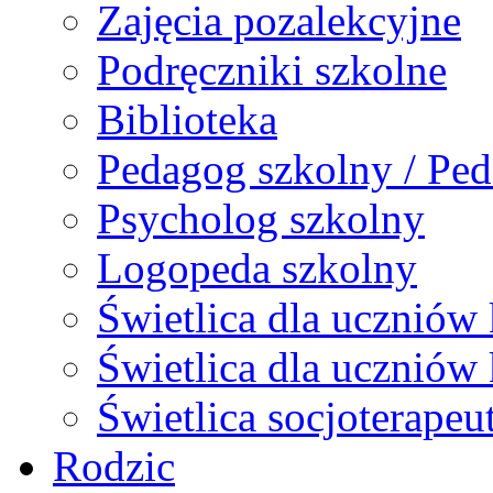
Zajęcia pozalekcyjne
Podręczniki szkolne
Biblioteka
Pedagog szkolny / Ped
Psycholog szkolny
Logopeda szkolny
Świetlica dla uczniów 
Świetlica dla uczniów 
Świetlica socjoterapeu
Rodzic