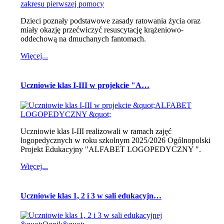
Dzieci poznały podstawowe zasady ratowania życia oraz
miały okazję przećwiczyć resuscytację krążeniowo-
oddechową na dmuchanych fantomach.
Więcej...
Uczniowie klas I-III w projekcie "A…
Uczniowie klas I-III realizowali w ramach zajęć
logopedycznych w roku szkolnym 2025/2026 Ogólnopolski
Projekt Edukacyjny "ALFABET LOGOPEDYCZNY ".
Więcej...
Uczniowie klas 1, 2 i 3 w sali edukacyjn…