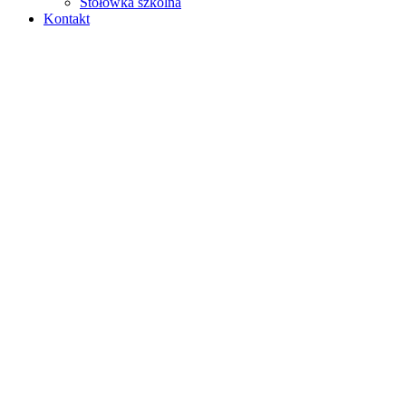
Stołówka szkolna
Kontakt