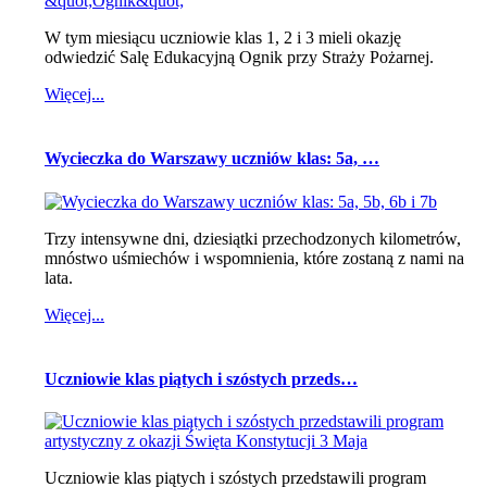
W tym miesiącu uczniowie klas 1, 2 i 3 mieli okazję
odwiedzić Salę Edukacyjną Ognik przy Straży Pożarnej.
Więcej...
Wycieczka do Warszawy uczniów klas: 5a, …
Trzy intensywne dni, dziesiątki przechodzonych kilometrów,
mnóstwo uśmiechów i wspomnienia, które zostaną z nami na
lata.
Więcej...
Uczniowie klas piątych i szóstych przeds…
Uczniowie klas piątych i szóstych przedstawili program