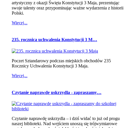
artystyczny z okazji Święta Konstytucji 3 Maja, prezentując
swoje talenty oraz przypominając ważne wydarzenia z historii
Polski.
Więcej...
235. rocznica uchwalenia Konstytucji 3 M…
Poczet Sztandarowy podczas miejskich obchodów 235
Rocznicy Uchwalenia Konstytucji 3 Maja.
Więcej...
Czytanie naprawdę uskrzydla - zapraszamy…
Czytanie naprawdę uskrzydla – i dziś widać to już od progu
naszej biblioteki. Nad wejściem unoszą się trójwymiarowe