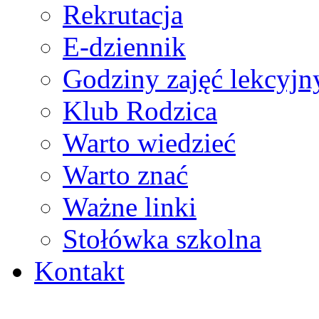
Rekrutacja
E-dziennik
Godziny zajęć lekcyjn
Klub Rodzica
Warto wiedzieć
Warto znać
Ważne linki
Stołówka szkolna
Kontakt