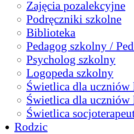
Zajęcia pozalekcyjne
Podręczniki szkolne
Biblioteka
Pedagog szkolny / Ped
Psycholog szkolny
Logopeda szkolny
Świetlica dla uczniów 
Świetlica dla uczniów 
Świetlica socjoterapeu
Rodzic