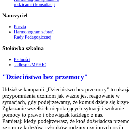
rodzicami i konsultacji
Nauczyciel
Poczta
Harmonogram zebrań
Rady Pedagogicznej
Stołówka szkolna
Płatności
Jadłospis/МЕНЮ
"Dzieciństwo bez przemocy"
Udział w kampanii „Dzieciństwo bez przemocy” to okazj
przypomnienia uczniom jak ważne jest reagowanie w
sytuacjach, gdy podejrzewamy, że komuś dzieje się krzy
Zgłaszanie wszelkich niepokojących sytuacji i szukanie
pomocy to prawo i obowiązek każdego z nas.
Pamiętaj: kiedy podejrzewasz, że ktoś doświadcza przem
ze strony kolegów, członków rodziny czy innych osób