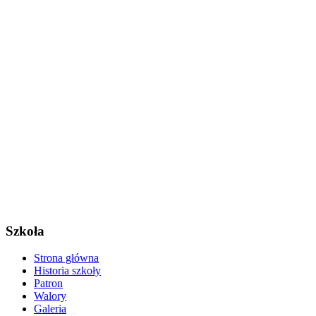
Szkoła
Strona główna
Historia szkoły
Patron
Walory
Galeria