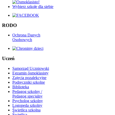
RODO
Ochrona Danych
Osobowych
Uczeń
Samorząd Uczniowski
Egzamin ósmoklasisty
Zajęcia pozalekcyjne
Podręczniki szkolne
Biblioteka
Pedagog szkolny /
Pedagog specjalny
Psycholog szkolny
Logopeda szkolny
Świetlica szkolna
Świetlica