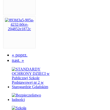
« poprz.
nast. »