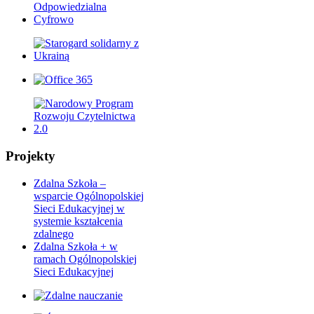
Projekty
Zdalna Szkoła –
wsparcie Ogólnopolskiej
Sieci Edukacyjnej w
systemie kształcenia
zdalnego
Zdalna Szkoła + w
ramach Ogólnopolskiej
Sieci Edukacyjnej