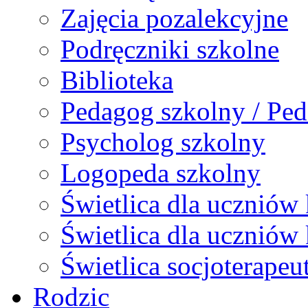
Zajęcia pozalekcyjne
Podręczniki szkolne
Biblioteka
Pedagog szkolny / Ped
Psycholog szkolny
Logopeda szkolny
Świetlica dla uczniów 
Świetlica dla uczniów 
Świetlica socjoterapeu
Rodzic