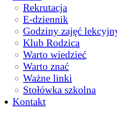
Rekrutacja
E-dziennik
Godziny zajęć lekcyjn
Klub Rodzica
Warto wiedzieć
Warto znać
Ważne linki
Stołówka szkolna
Kontakt