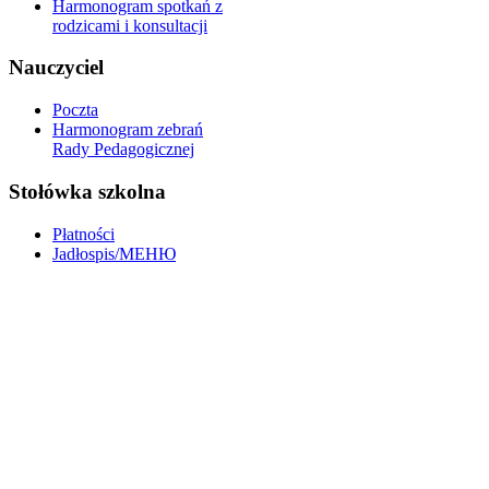
Harmonogram spotkań z
rodzicami i konsultacji
Nauczyciel
Poczta
Harmonogram zebrań
Rady Pedagogicznej
Stołówka szkolna
Płatności
Jadłospis/МЕНЮ