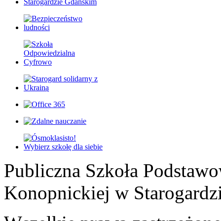
Publiczna Szkoła Podstawo
Konopnickiej w Starogardz