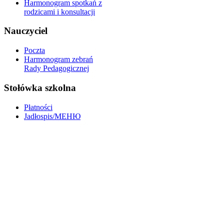
Harmonogram spotkań z
rodzicami i konsultacji
Nauczyciel
Poczta
Harmonogram zebrań
Rady Pedagogicznej
Stołówka szkolna
Płatności
Jadłospis/МЕНЮ