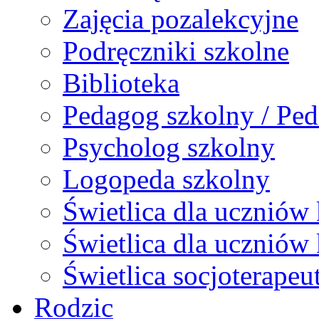
Zajęcia pozalekcyjne
Podręczniki szkolne
Biblioteka
Pedagog szkolny / Ped
Psycholog szkolny
Logopeda szkolny
Świetlica dla uczniów 
Świetlica dla uczniów 
Świetlica socjoterapeu
Rodzic