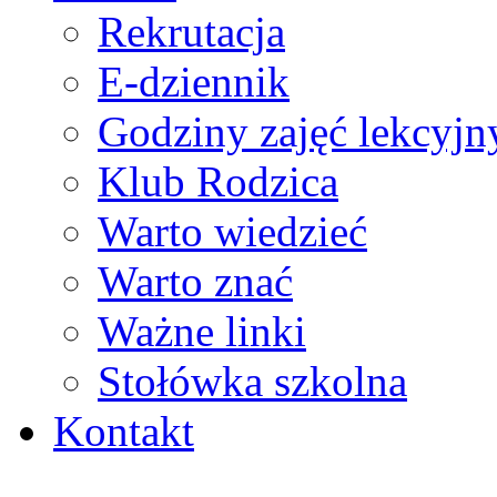
Rekrutacja
E-dziennik
Godziny zajęć lekcyjn
Klub Rodzica
Warto wiedzieć
Warto znać
Ważne linki
Stołówka szkolna
Kontakt