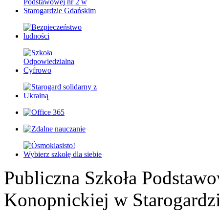
Publiczna Szkoła Podstawo
Konopnickiej w Starogardz