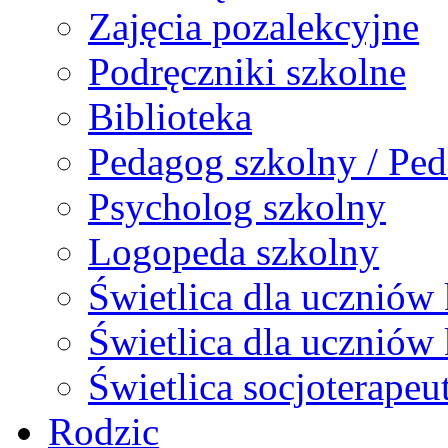
Zajęcia pozalekcyjne
Podręczniki szkolne
Biblioteka
Pedagog szkolny / Ped
Psycholog szkolny
Logopeda szkolny
Świetlica dla uczniów 
Świetlica dla uczniów 
Świetlica socjoterapeu
Rodzic