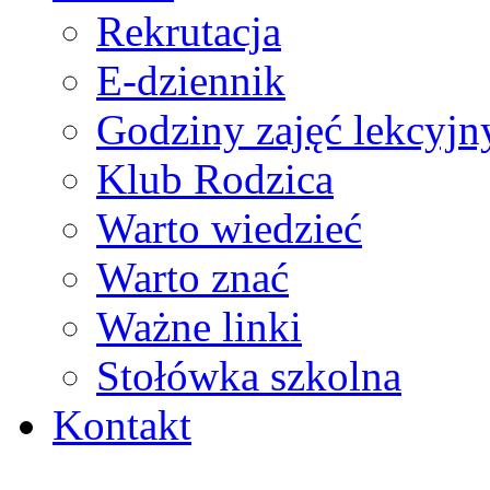
Rekrutacja
E-dziennik
Godziny zajęć lekcyjn
Klub Rodzica
Warto wiedzieć
Warto znać
Ważne linki
Stołówka szkolna
Kontakt