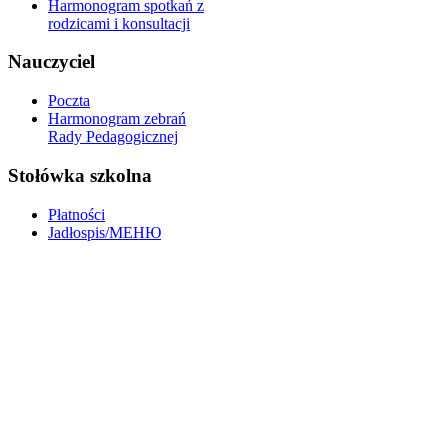
Harmonogram spotkań z
rodzicami i konsultacji
Nauczyciel
Poczta
Harmonogram zebrań
Rady Pedagogicznej
Stołówka szkolna
Płatności
Jadłospis/МЕНЮ