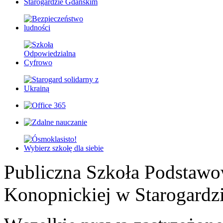
Publiczna Szkoła Podstawo
Konopnickiej w Starogardz