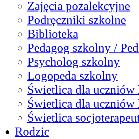
Zajęcia pozalekcyjne
Podręczniki szkolne
Biblioteka
Pedagog szkolny / Ped
Psycholog szkolny
Logopeda szkolny
Świetlica dla uczniów 
Świetlica dla uczniów 
Świetlica socjoterapeu
Rodzic