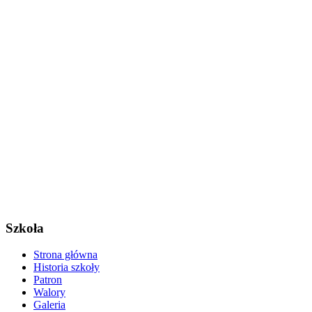
Szkoła
Strona główna
Historia szkoły
Patron
Walory
Galeria