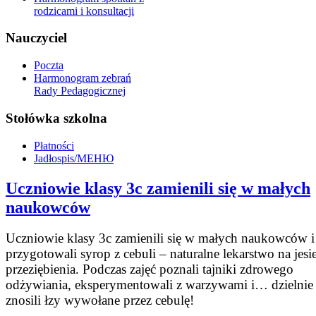
rodzicami i konsultacji
Nauczyciel
Poczta
Harmonogram zebrań
Rady Pedagogicznej
Stołówka szkolna
Płatności
Jadłospis/МЕНЮ
Uczniowie klasy 3c zamienili się w małych
naukowców
Uczniowie klasy 3c zamienili się w małych naukowców i
przygotowali syrop z cebuli – naturalne lekarstwo na jesi
przeziębienia. Podczas zajęć poznali tajniki zdrowego
odżywiania, eksperymentowali z warzywami i… dzielnie
znosili łzy wywołane przez cebulę!