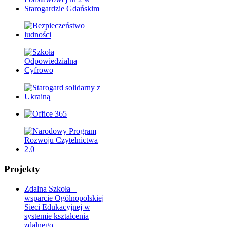
Projekty
Zdalna Szkoła –
wsparcie Ogólnopolskiej
Sieci Edukacyjnej w
systemie kształcenia
zdalnego