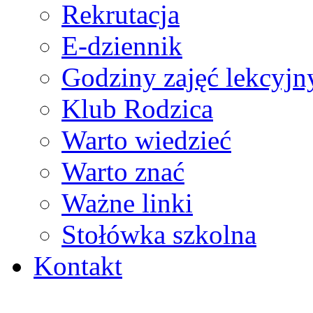
Rekrutacja
E-dziennik
Godziny zajęć lekcyjn
Klub Rodzica
Warto wiedzieć
Warto znać
Ważne linki
Stołówka szkolna
Kontakt