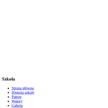
Szkoła
Strona główna
Historia szkoły
Patron
Walory
Galeria