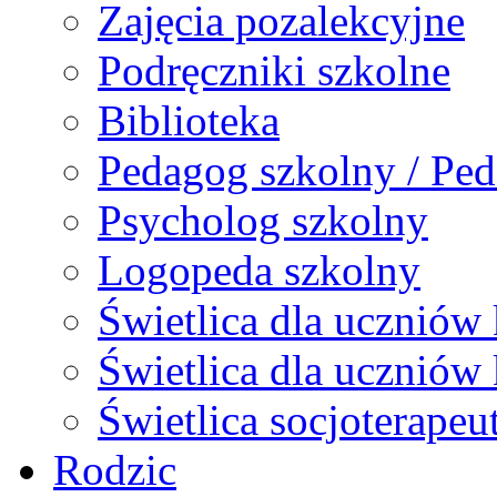
Zajęcia pozalekcyjne
Podręczniki szkolne
Biblioteka
Pedagog szkolny / Ped
Psycholog szkolny
Logopeda szkolny
Świetlica dla uczniów 
Świetlica dla uczniów 
Świetlica socjoterapeu
Rodzic