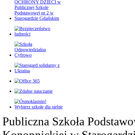
Publiczna Szkoła Podstawo
Konopnickiej w Starogardz