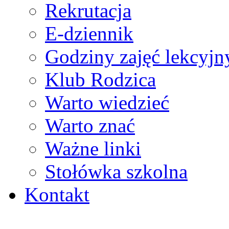
Rekrutacja
E-dziennik
Godziny zajęć lekcyjn
Klub Rodzica
Warto wiedzieć
Warto znać
Ważne linki
Stołówka szkolna
Kontakt