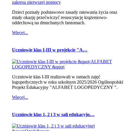
Dzieci poznały podstawowe zasady ratowania życia oraz
miały okazję przećwiczyć resuscytację krążeniowo-
oddechową na dmuchanych fantomach.
Więcej...
Uczniowie klas I-III w projekcie "A…
Uczniowie klas I-III realizowali w ramach zajęć
logopedycznych w roku szkolnym 2025/2026 Ogólnopolski
Projekt Edukacyjny "ALFABET LOGOPEDYCZNY ".
Więcej...
Uczniowie klas 1, 2 i 3 w sali edukacyjn…