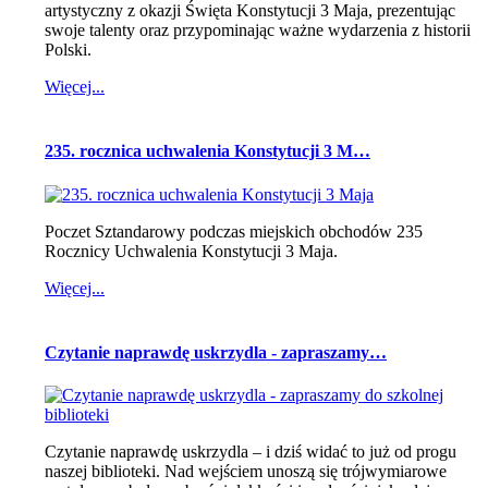
artystyczny z okazji Święta Konstytucji 3 Maja, prezentując
swoje talenty oraz przypominając ważne wydarzenia z historii
Polski.
Więcej...
235. rocznica uchwalenia Konstytucji 3 M…
Poczet Sztandarowy podczas miejskich obchodów 235
Rocznicy Uchwalenia Konstytucji 3 Maja.
Więcej...
Czytanie naprawdę uskrzydla - zapraszamy…
Czytanie naprawdę uskrzydla – i dziś widać to już od progu
naszej biblioteki. Nad wejściem unoszą się trójwymiarowe