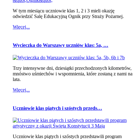
W tym miesiącu uczniowie klas 1, 2 i 3 mieli okazję
odwiedzić Salę Edukacyjną Ognik przy Straży Pożarnej.
Więcej...
Wycieczka do Warszawy uczniów klas: 5a, …
Trzy intensywne dni, dziesiątki przechodzonych kilometrów,
mnóstwo uśmiechów i wspomnienia, które zostaną z nami na
lata.
Więcej...
Uczniowie klas piątych i szóstych przeds…
Uczniowie klas piątych i szóstych przedstawili program