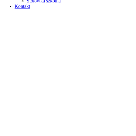
Stołówka szkolna
Kontakt