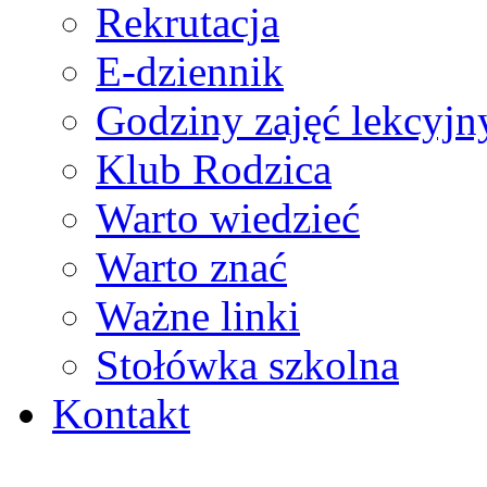
Rekrutacja
E-dziennik
Godziny zajęć lekcyjn
Klub Rodzica
Warto wiedzieć
Warto znać
Ważne linki
Stołówka szkolna
Kontakt