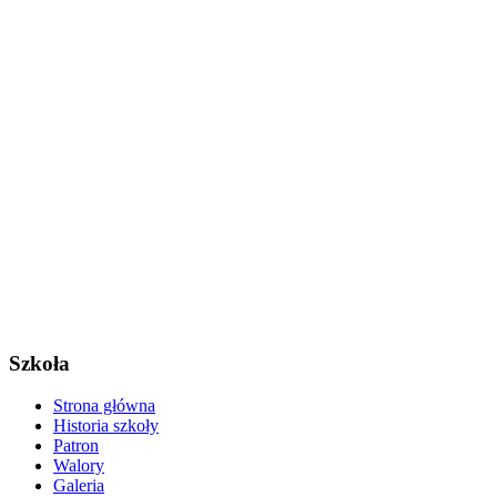
Szkoła
Strona główna
Historia szkoły
Patron
Walory
Galeria