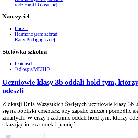
rodzicami i konsultacji
Nauczyciel
Poczta
Harmonogram zebrań
Rady Pedagogicznej
Stołówka szkolna
Płatności
Jadłospis/МЕНЮ
Uczniowie klasy 3b oddali hołd tym, którz
odeszli
Z okazji Dnia Wszystkich Świętych uczniowie klasy 3b u
się na pobliski cmentarz, aby zapalić znicze i pomodlić si
zmarłych. W ciszy i zadumie oddali hołd tym, którzy odes
okazując im szacunek i pamięć.