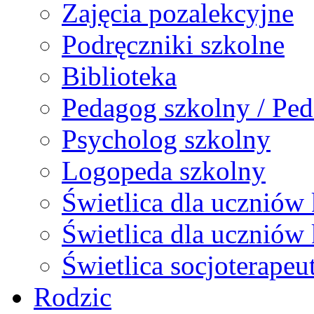
Zajęcia pozalekcyjne
Podręczniki szkolne
Biblioteka
Pedagog szkolny / Ped
Psycholog szkolny
Logopeda szkolny
Świetlica dla uczniów 
Świetlica dla uczniów 
Świetlica socjoterapeu
Rodzic