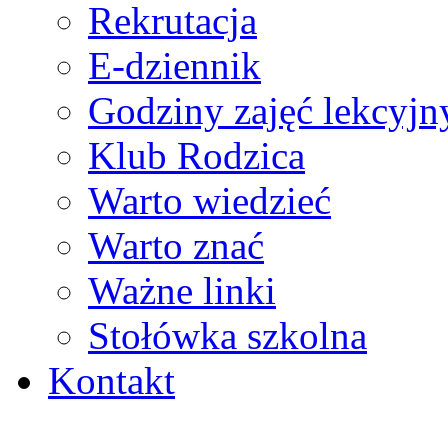
Rekrutacja
E-dziennik
Godziny zajęć lekcyjn
Klub Rodzica
Warto wiedzieć
Warto znać
Ważne linki
Stołówka szkolna
Kontakt