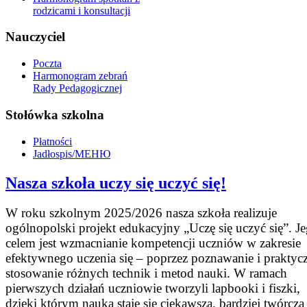
rodzicami i konsultacji
Nauczyciel
Poczta
Harmonogram zebrań
Rady Pedagogicznej
Stołówka szkolna
Płatności
Jadłospis/МЕНЮ
Nasza szkoła uczy się uczyć się!
W roku szkolnym 2025/2026 nasza szkoła realizuje
ogólnopolski projekt edukacyjny „Uczę się uczyć się”. J
celem jest wzmacnianie kompetencji uczniów w zakresie
efektywnego uczenia się – poprzez poznawanie i praktyc
stosowanie różnych technik i metod nauki. W ramach
pierwszych działań uczniowie tworzyli lapbooki i fiszki,
dzięki którym nauka staje się ciekawsza, bardziej twórcza 