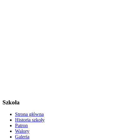
Szkoła
Strona główna
Historia szkoły
Patron
Walory
Galeria