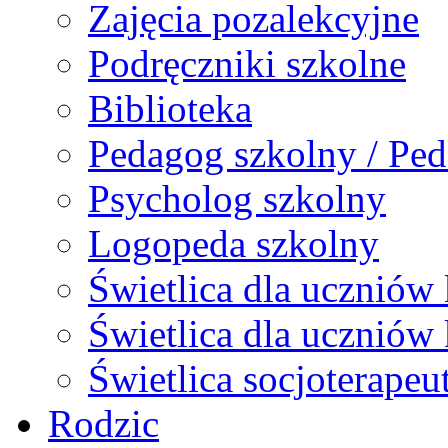
Zajęcia pozalekcyjne
Podręczniki szkolne
Biblioteka
Pedagog szkolny / Ped
Psycholog szkolny
Logopeda szkolny
Świetlica dla uczniów 
Świetlica dla uczniów 
Świetlica socjoterapeu
Rodzic