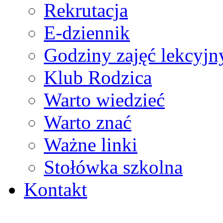
Rekrutacja
E-dziennik
Godziny zajęć lekcyjn
Klub Rodzica
Warto wiedzieć
Warto znać
Ważne linki
Stołówka szkolna
Kontakt