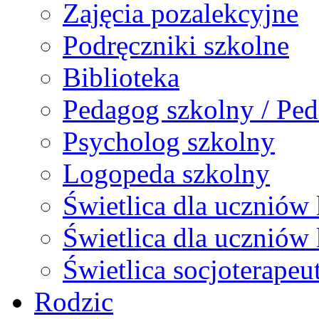
Zajęcia pozalekcyjne
Podręczniki szkolne
Biblioteka
Pedagog szkolny / Ped
Psycholog szkolny
Logopeda szkolny
Świetlica dla uczniów 
Świetlica dla uczniów 
Świetlica socjoterapeu
Rodzic