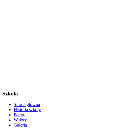
Szkoła
Strona główna
Historia szkoły
Patron
Walory
Galeria