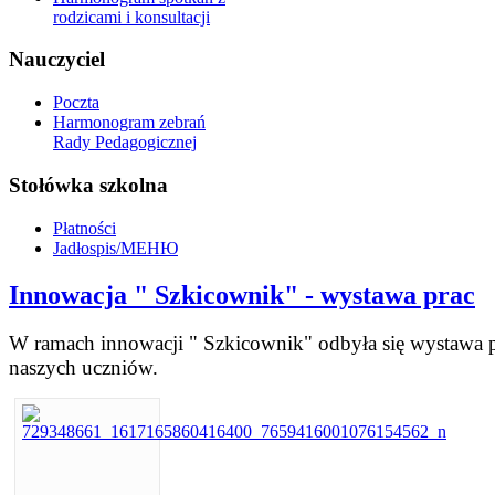
rodzicami i konsultacji
Nauczyciel
Poczta
Harmonogram zebrań
Rady Pedagogicznej
Stołówka szkolna
Płatności
Jadłospis/МЕНЮ
Innowacja " Szkicownik" - wystawa prac
W ramach innowacji " Szkicownik" odbyła się wystawa 
naszych uczniów.