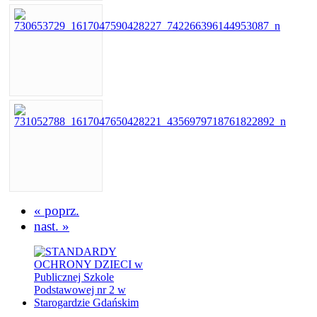
« poprz.
nast. »