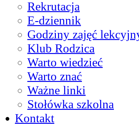
Rekrutacja
E-dziennik
Godziny zajęć lekcyjn
Klub Rodzica
Warto wiedzieć
Warto znać
Ważne linki
Stołówka szkolna
Kontakt