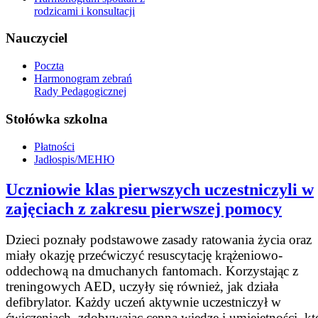
rodzicami i konsultacji
Nauczyciel
Poczta
Harmonogram zebrań
Rady Pedagogicznej
Stołówka szkolna
Płatności
Jadłospis/МЕНЮ
Uczniowie klas pierwszych uczestniczyli w
zajęciach z zakresu pierwszej pomocy
Dzieci poznały podstawowe zasady ratowania życia oraz
miały okazję przećwiczyć resuscytację krążeniowo-
oddechową na dmuchanych fantomach. Korzystając z
treningowych AED, uczyły się również, jak działa
defibrylator. Każdy uczeń aktywnie uczestniczył w
ćwiczeniach, zdobywając cenną wiedzę i umiejętności, kt