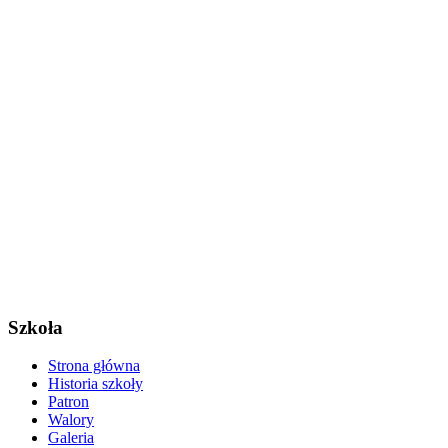
Szkoła
Strona główna
Historia szkoły
Patron
Walory
Galeria