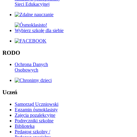
Sieci Edukacyjnej
RODO
Ochrona Danych
Osobowych
Uczeń
Samorząd Uczniowski
Egzamin ósmoklasisty
Zajęcia pozalekcyjne
Podręczniki szkolne
Biblioteka
Pedagog szkolny /