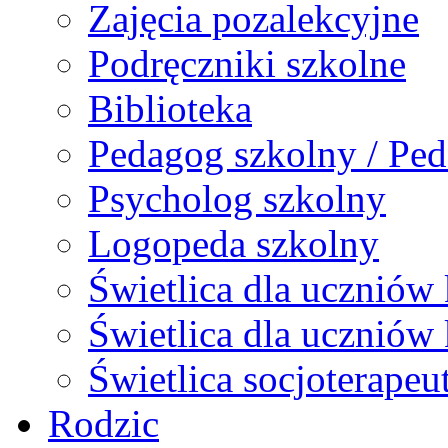
Zajęcia pozalekcyjne
Podręczniki szkolne
Biblioteka
Pedagog szkolny / Ped
Psycholog szkolny
Logopeda szkolny
Świetlica dla uczniów 
Świetlica dla uczniów 
Świetlica socjoterapeu
Rodzic