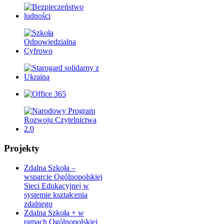
Projekty
Zdalna Szkoła –
wsparcie Ogólnopolskiej
Sieci Edukacyjnej w
systemie kształcenia
zdalnego
Zdalna Szkoła + w
ramach Ogólnopolskiej