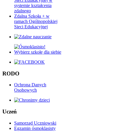
Sieci Edukacyjnej w
systemie kształcenia
zdalnego
Zdalna Szkoła + w
ramach Ogólnopolskiej
Sieci Edukacyjnej
RODO
Ochrona Danych
Osobowych
Uczeń
Samorząd Uczniowski
Egzamin ósmoklasisty