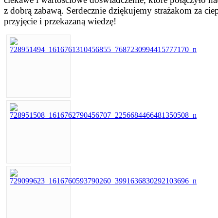
z dobrą zabawą. Serdecznie dziękujemy strażakom za ciep
przyjęcie i przekazaną wiedzę!