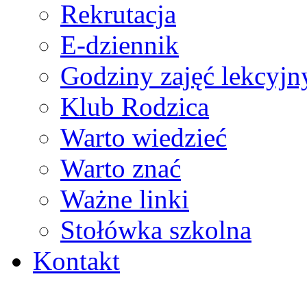
Rekrutacja
E-dziennik
Godziny zajęć lekcyjn
Klub Rodzica
Warto wiedzieć
Warto znać
Ważne linki
Stołówka szkolna
Kontakt