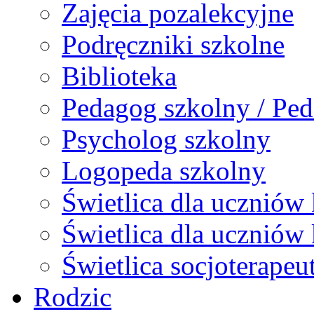
Zajęcia pozalekcyjne
Podręczniki szkolne
Biblioteka
Pedagog szkolny / Ped
Psycholog szkolny
Logopeda szkolny
Świetlica dla uczniów 
Świetlica dla uczniów 
Świetlica socjoterapeu
Rodzic