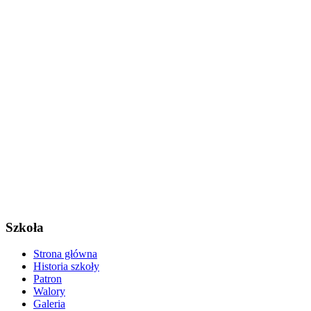
Szkoła
Strona główna
Historia szkoły
Patron
Walory
Galeria