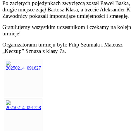
Po zaciętych pojedynkach zwycięzcą został Paweł Baska,
drugie miejsce zajął Bartosz Klasa, a trzecie Aleksander K
Zawodnicy pokazali imponujące umiejętności i strategię.
Gratulujemy wszystkim uczestnikom i czekamy na kolej
turnieje!
Organizatorami turnieju byli: Filip Szumała i Mateusz
„Keczup” Sznaza z klasy 7a.