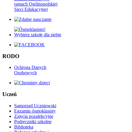
ramach Ogólnopolskiej
Sieci Edukacyjnej
RODO
Ochrona Danych
Osobowych
Uczeń
Samorząd Uczniowski
Egzamin ósmoklasisty
Zajęcia pozalekcyjne
Podręczniki szkolne
Biblioteka