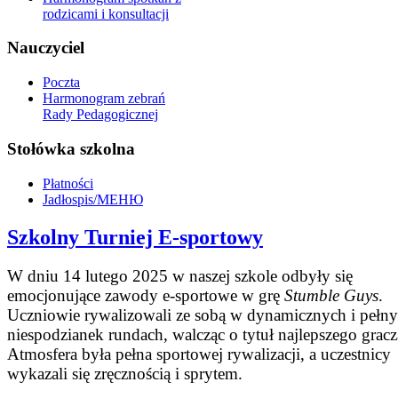
rodzicami i konsultacji
Nauczyciel
Poczta
Harmonogram zebrań
Rady Pedagogicznej
Stołówka szkolna
Płatności
Jadłospis/МЕНЮ
Szkolny Turniej E-sportowy
W dniu 14 lutego 2025 w naszej szkole odbyły się
emocjonujące zawody e-sportowe w grę
Stumble Guys
.
Uczniowie rywalizowali ze sobą w dynamicznych i pełn
niespodzianek rundach, walcząc o tytuł najlepszego gracz
Atmosfera była pełna sportowej rywalizacji, a uczestnicy
wykazali się zręcznością i sprytem.