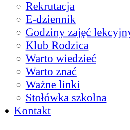
Rekrutacja
E-dziennik
Godziny zajęć lekcyjn
Klub Rodzica
Warto wiedzieć
Warto znać
Ważne linki
Stołówka szkolna
Kontakt