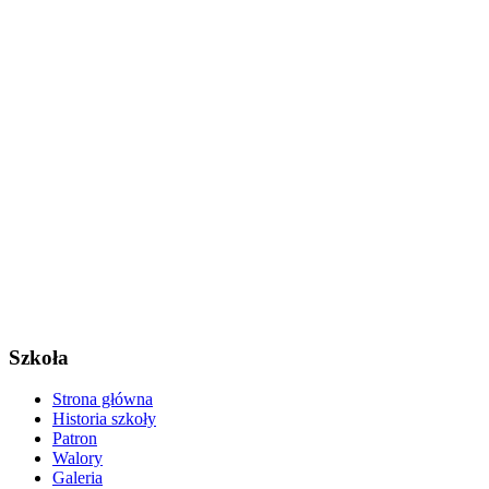
Szkoła
Strona główna
Historia szkoły
Patron
Walory
Galeria