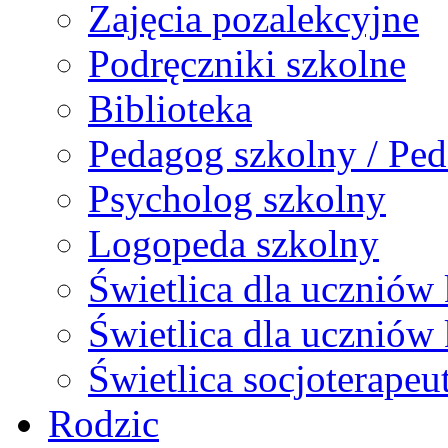
Zajęcia pozalekcyjne
Podręczniki szkolne
Biblioteka
Pedagog szkolny / Ped
Psycholog szkolny
Logopeda szkolny
Świetlica dla uczniów 
Świetlica dla uczniów 
Świetlica socjoterapeu
Rodzic