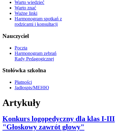
Warto wiedzieć
Warto znać
Ważne linki
Harmonogram spotkań z
rodzicami i konsultacji
Nauczyciel
Poczta
Harmonogram zebrań
Rady Pedagogicznej
Stołówka szkolna
Płatności
Jadłospis/МЕНЮ
Artykuły
Konkurs logopedyczny dla klas I-III
"Głoskowy zawrót głowy"