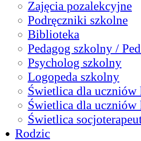
Zajęcia pozalekcyjne
Podręczniki szkolne
Biblioteka
Pedagog szkolny / Ped
Psycholog szkolny
Logopeda szkolny
Świetlica dla uczniów 
Świetlica dla uczniów 
Świetlica socjoterapeu
Rodzic