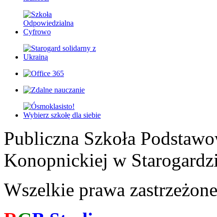
Publiczna Szkoła Podstawo
Konopnickiej w Starogardz
Wszelkie prawa zastrzeżon