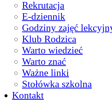
Rekrutacja
E-dziennik
Godziny zajęć lekcyjn
Klub Rodzica
Warto wiedzieć
Warto znać
Ważne linki
Stołówka szkolna
Kontakt