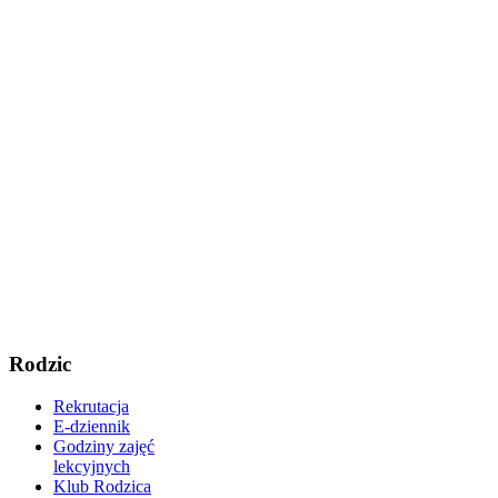
Rodzic
Rekrutacja
E-dziennik
Godziny zajęć
lekcyjnych
Klub Rodzica