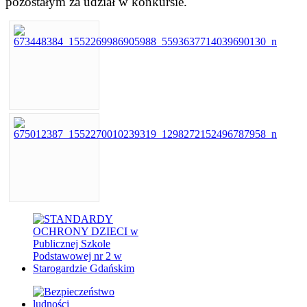
pozostałym za udział w konkursie.