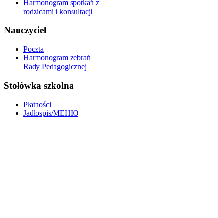
Harmonogram spotkań z
rodzicami i konsultacji
Nauczyciel
Poczta
Harmonogram zebrań
Rady Pedagogicznej
Stołówka szkolna
Płatności
Jadłospis/МЕНЮ