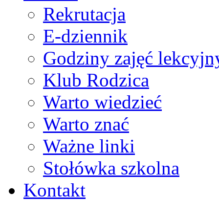
Rekrutacja
E-dziennik
Godziny zajęć lekcyjn
Klub Rodzica
Warto wiedzieć
Warto znać
Ważne linki
Stołówka szkolna
Kontakt