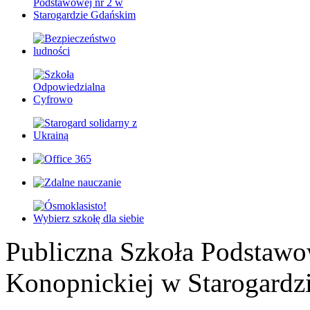
Publiczna Szkoła Podstawo
Konopnickiej w Starogardz