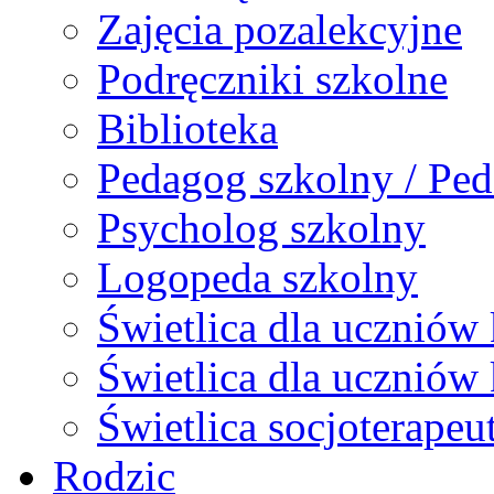
Zajęcia pozalekcyjne
Podręczniki szkolne
Biblioteka
Pedagog szkolny / Ped
Psycholog szkolny
Logopeda szkolny
Świetlica dla uczniów 
Świetlica dla uczniów 
Świetlica socjoterapeu
Rodzic